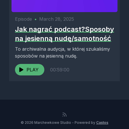
Episode
•
March 28, 2025
Jak nagrać podcast?Sposoby
na jesienną nudę/samotność
To archiwalna audycja, w której szukaliśmy
sposobów na jesienną nudę.
PLAY
00:59:00
© 2026 Marchewkowe Studio - Powered by
Castos