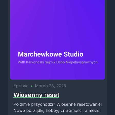
Episode
•
March 28, 2025
Wiosenny reset
Po zimie przychodzi? Wiosenne resetowanie!
Nowe porządki, hobby, znajomości, a może