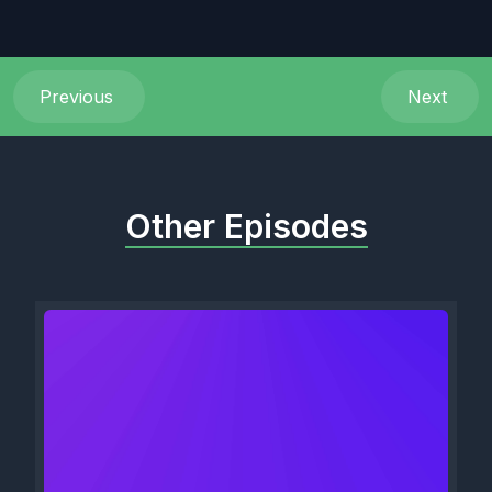
Previous
Next
Other Episodes