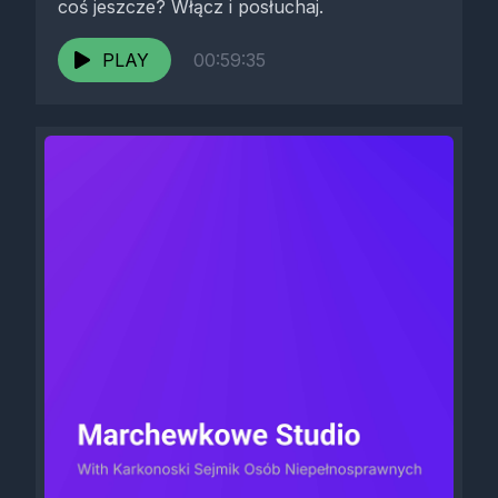
coś jeszcze? Włącz i posłuchaj.
PLAY
00:59:35