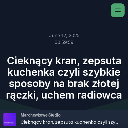
June 12, 2025
00:59:59
Cieknący kran, zepsuta
kuchenka czyli szybkie
sposoby na brak złotej
rączki, uchem radiowca
Marchewkowe Studio
Cieknący kran, zepsuta kuchenka czyli szybkie sposoby na brak złotej rączki, uchem radiowca