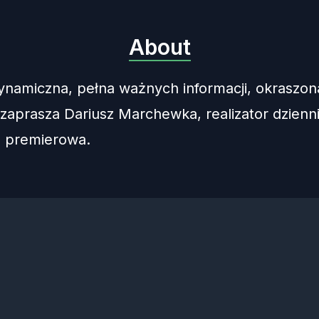
About
ynamiczna, pełna ważnych informacji, okraszon
zaprasza Dariusz Marchewka, realizator dzienni
a premierowa.