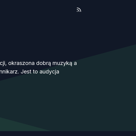
cji, okraszona dobrą muzyką a
nikarz. Jest to audycja