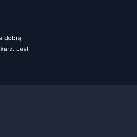
a dobrą
karz. Jest